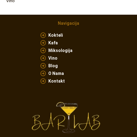
Vino
Navigacija
Kokteli
Kafa
Miksologija
Vino
Blog
O Nama
Kontakt