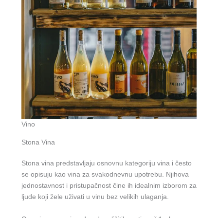
Vino
Stona Vina
Stona vina predstavljaju osnovnu kategoriju vina i često
se opisuju kao vina za svakodnevnu upotrebu. Njihova
jednostavnost i pristupačnost čine ih idealnim izborom za
ljude koji žele uživati u vinu bez velikih ulaganja.