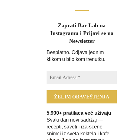
Zaprati Bar Lab na
Instagramu i Prijavi se na
Newsletter
Besplatno. Odjava jednim
klikom u bilo kom trenutku.
5,900+ pratilaca već uživaju
Svaki dan novi sadržaj —
recepti, saveti i iza-scene
snimci iz sveta koktela i kafe.