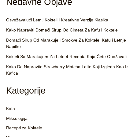
Nedavne Objave
Osvežavajući Letnji Kokteli i Kreativne Verzije Klasika
Kako Napraviti Domaći Sirup Od Cimeta Za Kafu i Koktele
Domaći Sirup Od Marakuje i Smokve Za Koktele, Kafu i Letnje
Napitke
Kokteli Sa Marakujom Za Leto 4 Recepta Koja Ćete Obožavati
Kako Da Napravite Strawberry Matcha Latte Koji Izgleda Kao Iz
Kafića
Kategorije
Kafa
Miksologija
Recepti za Koktele