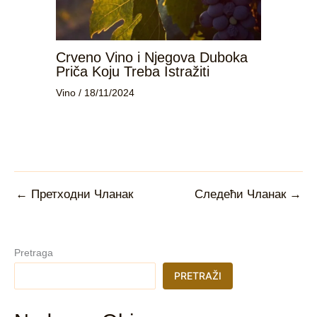
Crveno Vino i Njegova Duboka
Priča Koju Treba Istražiti
Vino
/
18/11/2024
←
Претходни Чланак
Следећи Чланак
→
Pretraga
PRETRAŽI