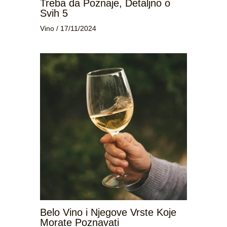
Treba da Poznaje, Detaljno o
Svih 5
Vino
/
17/11/2024
Belo Vino i Njegove Vrste Koje
Morate Poznavati