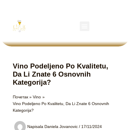
Пређи
на
садржај
Menu
Vino Podeljeno Po Kvalitetu,
Da Li Znate 6 Osnovnih
Kategorija?
Почетак
Vino
Vino Podeljeno Po Kvalitetu, Da Li Znate 6 Osnovnih
Kategorija?
Napisala
Daniela Jovanovic
/
17/11/2024