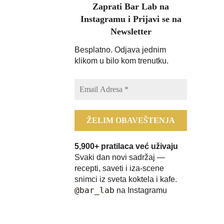
Zaprati Bar Lab na
Instagramu i Prijavi se na
Newsletter
Besplatno. Odjava jednim
klikom u bilo kom trenutku.
5,900+ pratilaca već uživaju
Svaki dan novi sadržaj —
recepti, saveti i iza-scene
snimci iz sveta koktela i kafe.
@bar_lab
na Instagramu