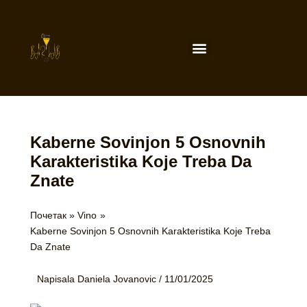
Пређи
на
садржај
Menu
Kaberne Sovinjon 5 Osnovnih
Karakteristika Koje Treba Da
Znate
Почетак
Vino
Kaberne Sovinjon 5 Osnovnih Karakteristika Koje Treba
Da Znate
Napisala
Daniela Jovanovic
/
11/01/2025