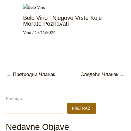
Belo Vino i Njegove Vrste Koje
Morate Poznavati
Vino
/
17/11/2024
←
Претходни Чланак
Следећи Чланак
→
Pretraga
PRETRAŽI
Nedavne Objave