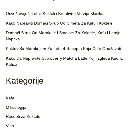
Osvežavajući Letnji Kokteli i Kreativne Verzije Klasika
Kako Napraviti Domaći Sirup Od Cimeta Za Kafu i Koktele
Domaći Sirup Od Marakuje i Smokve Za Koktele, Kafu i Letnje
Napitke
Kokteli Sa Marakujom Za Leto 4 Recepta Koja Ćete Obožavati
Kako Da Napravite Strawberry Matcha Latte Koji Izgleda Kao Iz
Kafića
Kategorije
Kafa
Miksologija
Recepti za Koktele
Vino