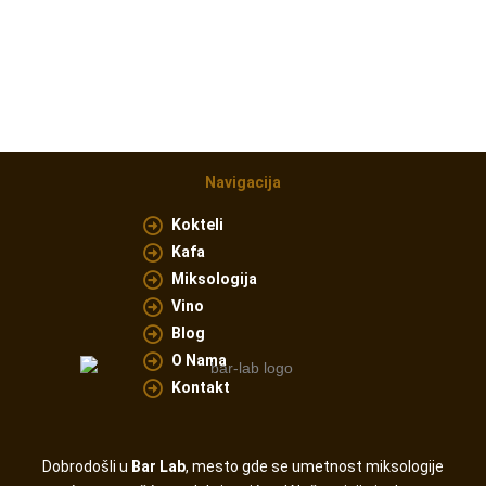
Navigacija
Kokteli
Kafa
Miksologija
Vino
Blog
O Nama
Kontakt
Dobrodošli u
Bar Lab
, mesto gde se umetnost miksologije