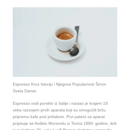
Espresso Kroz Istoriju i Njegova Popularnost Širom
Sveta Danas
Espresso vodi poreklo iz Italije i nastao je krajem 19.
veka razvojem prvih aparata koji su omogućili bržu
pripremu kafe pod pritiskom. Prvi patent za aparat
pripisuje se Anđelu Moriondu iz Torina 1884. godine, dok