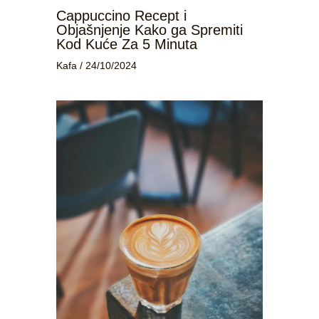
Cappuccino Recept i
Objašnjenje Kako ga Spremiti
Kod Kuće Za 5 Minuta
Kafa
/
24/10/2024