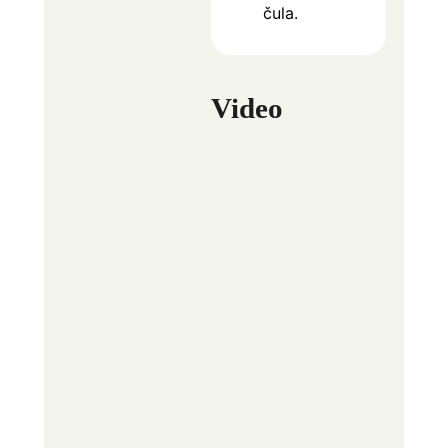
čula.
Video