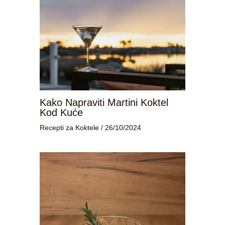
Kako Napraviti Martini Koktel
Kod Kuće
Recepti za Koktele
/
26/10/2024