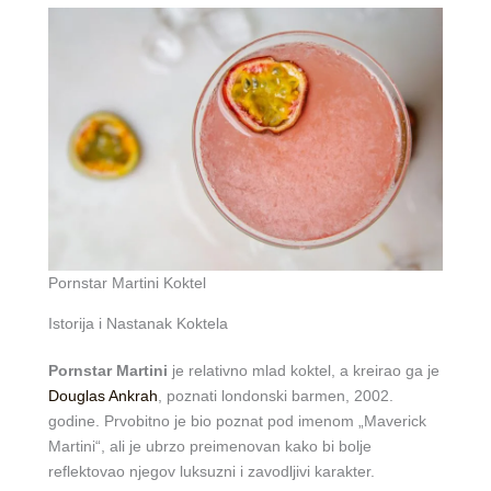
Pornstar Martini Koktel
Istorija i Nastanak Koktela
Pornstar Martini
je relativno mlad koktel, a kreirao ga je
Douglas Ankrah
, poznati londonski barmen, 2002.
godine. Prvobitno je bio poznat pod imenom „Maverick
Martini“, ali je ubrzo preimenovan kako bi bolje
reflektovao njegov luksuzni i zavodljivi karakter.