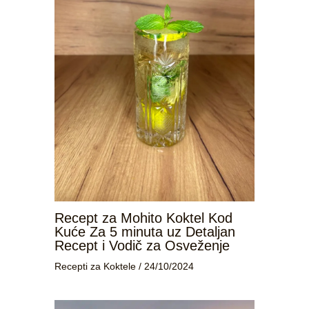
Recept za Mohito Koktel Kod
Kuće Za 5 minuta uz Detaljan
Recept i Vodič za Osveženje
Recepti za Koktele
/
24/10/2024