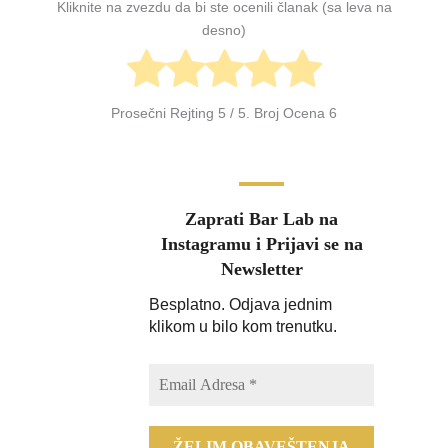
Kliknite na zvezdu da bi ste ocenili članak (sa leva na
desno)
Prosečni Rejting
5
/ 5. Broj Ocena
6
Zaprati Bar Lab na
Instagramu i Prijavi se na
Newsletter
Besplatno. Odjava jednim
klikom u bilo kom trenutku.