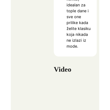
idealan za
tople dane i
sve one
prilike kada
želite klasiku
koja nikada
ne izlazi iz
mode.
Video