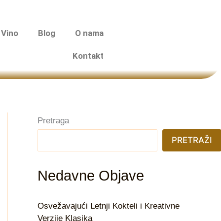
Vino
Blog
O nama
Kontakt
Pretraga
PRETRAŽI
Nedavne Objave
Osvežavajući Letnji Kokteli i Kreativne
Verzije Klasika