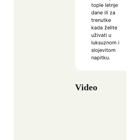
tople letnje
dane ili za
trenutke
kada želite
uživati u
luksuznom i
slojevitom
napitku.
Video