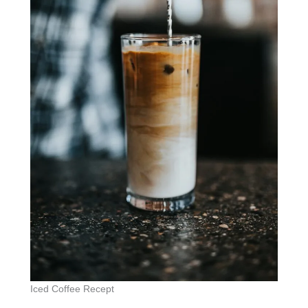
Iced Coffee Recept