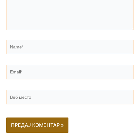
Name*
Email*
Веб
место