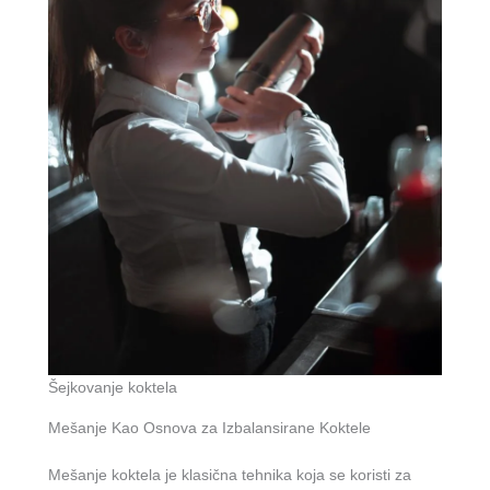
Šejkovanje koktela
Mešanje Kao Osnova za Izbalansirane Koktele
Mešanje koktela je klasična tehnika koja se koristi za