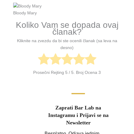
Bloody Mary
Koliko Vam se dopada ovaj
članak?
Kliknite na zvezdu da bi ste ocenili članak (sa leva na
desno)
Prosečni Rejting
5
/ 5. Broj Ocena
3
Zaprati Bar Lab na
Instagramu i Prijavi se na
Newsletter
Besplatno. Odjava jednim