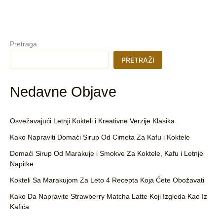
Pretraga
PRETRAŽI
Nedavne Objave
Osvežavajući Letnji Kokteli i Kreativne Verzije Klasika
Kako Napraviti Domaći Sirup Od Cimeta Za Kafu i Koktele
Domaći Sirup Od Marakuje i Smokve Za Koktele, Kafu i Letnje
Napitke
Kokteli Sa Marakujom Za Leto 4 Recepta Koja Ćete Obožavati
Kako Da Napravite Strawberry Matcha Latte Koji Izgleda Kao Iz
Kafića