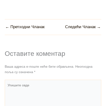
←
Претходни Чланак
Следећи Чланак
→
Оставите коментар
Ваша адреса е-поште неће бити објављена.
Неопходна
поља су означена
*
Упишите
овде