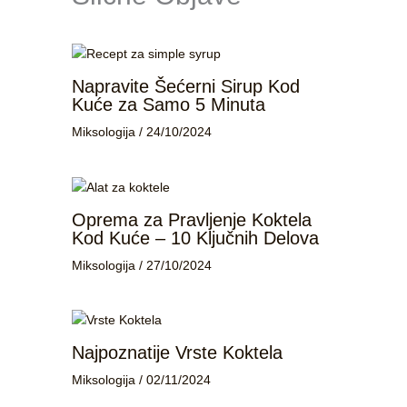
Napravite Šećerni Sirup Kod
Kuće za Samo 5 Minuta
Miksologija
/
24/10/2024
Oprema za Pravljenje Koktela
Kod Kuće – 10 Ključnih Delova
Miksologija
/
27/10/2024
Najpoznatije Vrste Koktela
Miksologija
/
02/11/2024