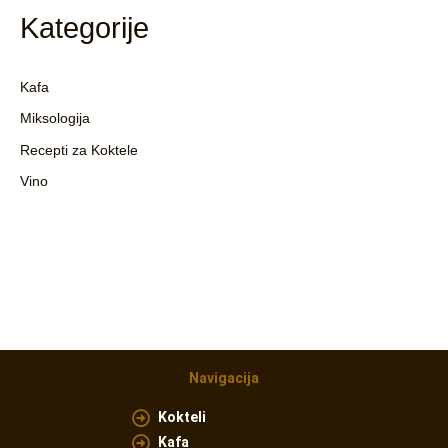
Kategorije
Kafa
Miksologija
Recepti za Koktele
Vino
Navigacija
Kokteli
Kafa